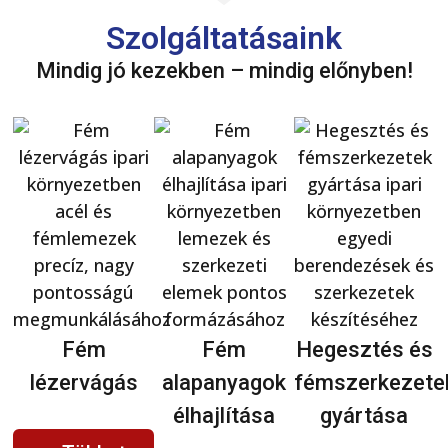
Szolgáltatásaink
Mindig jó kezekben – mindig előnyben!
Fém
Fém
Hegesztés és
lézervágás
alapanyagok
fémszerkezete
élhajlítása
gyártása