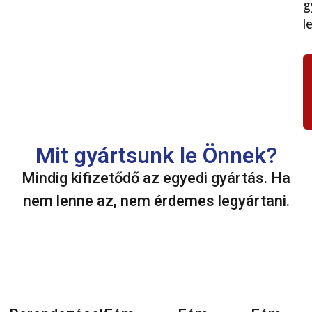
g
le
Mit gyártsunk le Önnek?
Mindig kifizetődő az egyedi gyártás. Ha
nem lenne az, nem érdemes legyártani.