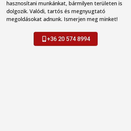
hasznosítani munkánkat, bármilyen területen is
dolgozik. Valódi, tartós és megnyugtató
megoldásokat adnunk. Ismerjen meg minket!
+36 20 574 8994