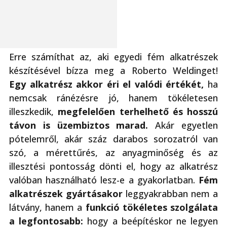
Erre számíthat az, aki egyedi fém alkatrészek
készítésével bízza meg a Roberto Weldinget!
Egy alkatrész akkor éri el valódi értékét,
ha
nemcsak ránézésre jó, hanem tökéletesen
illeszkedik,
megfelelően terhelhető és hosszú
távon is üzembiztos marad.
Akár egyetlen
pótelemről, akár száz darabos sorozatról van
szó, a mérettűrés, az anyagminőség és az
illesztési pontosság dönti el, hogy az alkatrész
valóban használható lesz-e a gyakorlatban.
Fém
alkatrészek gyártásakor
leggyakrabban nem a
látvány, hanem a
funkció tökéletes szolgálata
a legfontosabb:
hogy a beépítéskor ne legyen