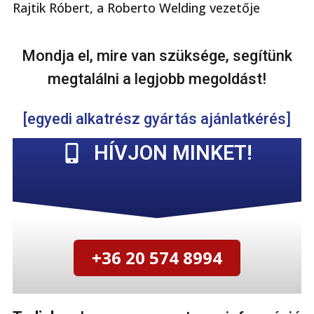
Rajtik Róbert, a Roberto Welding vezetője
Mondja el, mire van szüksége, segítünk
megtalálni a legjobb megoldást!
[egyedi alkatrész gyártás ajánlatkérés]
HÍVJON MINKET!
+36 20 574 8994