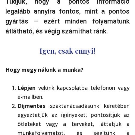
Tudjuk,
hogy a pontos információ
legalább annyira fontos, mint a pontos
gyártás – ezért minden folyamatunk
átlátható, és végig számíthat ránk.
Igen, csak ennyi!
Hogy megy nálunk a munka?
Lépjen
velünk kapcsolatba telefonon vagy
e-mailben.
Díjmentes
szaktanácsadásunk keretében
egyeztetjük az igényeket, pontosítjuk az
ötleteket vagy a terveket, láttatjuk a
munkafolyamatot, és segítünk a