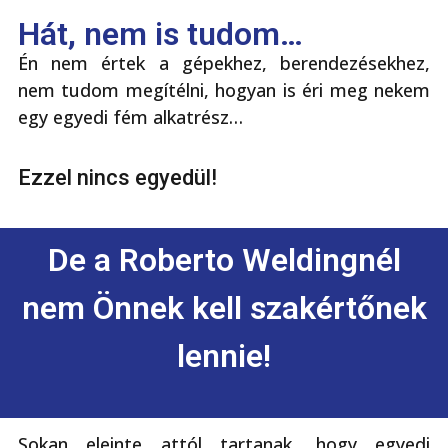
Hát, nem is tudom…
Én nem értek a gépekhez, berendezésekhez,
nem tudom megítélni, hogyan is éri meg nekem
egy egyedi fém alkatrész…
Ezzel nincs egyedül!
De a Roberto Weldingnél
nem Önnek kell szakértőnek
lennie!
Sokan eleinte attól tartanak, hogy egyedi