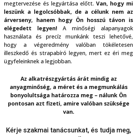
megtervezése és legyártása előtt.
Van, hogy mi
leszünk a legolcsóbbak, de a célunk nem az
árverseny, hanem hogy Ön hosszú távon is
elégedett legyen!
A minőségi alapanyagok
használata és precíz munkánk teszi lehetővé,
hogy a végeredmény valóban tökéletesen
illeszkedő és strapabíró legyen, mert ez éri meg
ügyfeleinknek a legjobban.
Az alkatrészgyártás árát mindig az
anyagminőség, a méret és a megmunkálás
bonyolultsága határozza meg – nálunk Ön
pontosan azt fizeti, amire valóban szüksége
van.
Kérje szakmai tanácsunkat, és tudja meg,