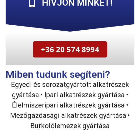
HÍVJON MINKET!
+36 20 574 8994
Miben tudunk segíteni?
Egyedi és sorozatgyártott alkatrészek
gyártása • Ipari alkatrészek gyártása •
Élelmiszeripari alkatrészek gyártása •
Mezőgazdasági alkatrészek gyártása •
Burkolólemezek gyártása