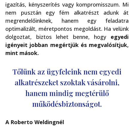
igazítás, kényszerítés vagy kompromisszum. Mi
nem pusztán egy fém alkatrészt adunk át
megrendelőinknek, hanem egy feladatra
optimalizált, méretpontos megoldást. Ha velünk
dolgoztat, biztos lehet benne, hogy
egyedi
igényeit jobban megértjük és megvalósítjuk,
mint mások.
Tőlünk az ügyfeleink nem egyedi
alkatrészeket szoktak vásárolni,
hanem mindig megtérülő
működésbiztonságot.
A Roberto Weldingnél