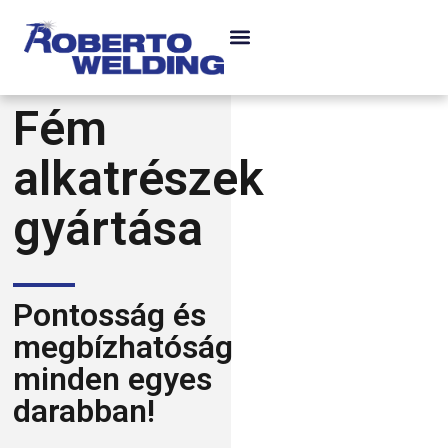
Fém
alkatrészek
gyártása
Pontosság és
megbízhatóság
minden egyes
darabban!