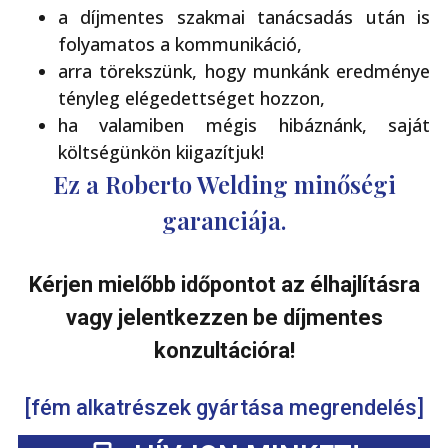
a díjmentes szakmai tanácsadás után is
folyamatos a kommunikáció,
arra törekszünk, hogy munkánk eredménye
tényleg elégedettséget hozzon,
ha valamiben mégis hibáznánk, saját
költségünkön kiigazítjuk!
Ez a Roberto Welding minőségi
garanciája.
Kérjen mielőbb időpontot az élhajlításra
vagy jelentkezzen be díjmentes
konzultációra!
[fém alkatrészek gyártása megrendelés]