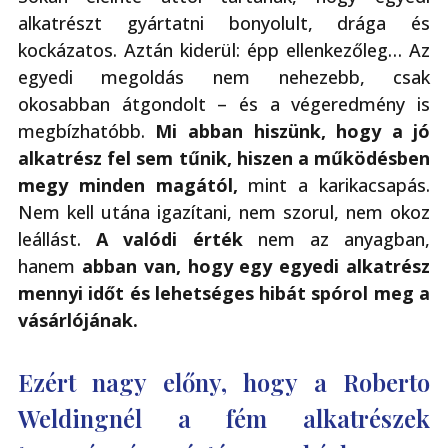
alkatrészt gyártatni bonyolult, drága és
kockázatos. Aztán kiderül: épp ellenkezőleg… Az
egyedi megoldás nem nehezebb, csak
okosabban átgondolt – és a végeredmény is
megbízhatóbb.
Mi abban hiszünk, hogy a jó
alkatrész fel sem tűnik, hiszen a működésben
megy minden magától,
mint a karikacsapás.
Nem kell utána igazítani, nem szorul, nem okoz
leállást.
A valódi érték
nem az anyagban,
hanem
abban van, hogy egy egyedi alkatrész
mennyi időt és lehetséges hibát spórol meg a
vásárlójának.
Ezért nagy előny, hogy a Roberto
Weldingnél a fém alkatrészek