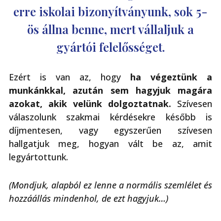
erre iskolai bizonyítványunk, sok 5-
ös állna benne, mert vállaljuk a
gyártói felelősséget.
Ezért is van az, hogy
ha végeztünk a
munkánkkal, azután sem hagyjuk magára
azokat, akik velünk dolgoztatnak.
Szívesen
válaszolunk szakmai kérdésekre később is
díjmentesen, vagy egyszerűen szívesen
hallgatjuk meg, hogyan vált be az, amit
legyártottunk.
(Mondjuk, alapból ez lenne a normális szemlélet és
hozzáállás mindenhol, de ezt hagyjuk…)