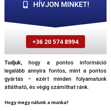
HÍVJON MINKET!
+36 20 574 8994
Tudjuk,
hogy a pontos információ
legalább annyira fontos, mint a pontos
gyártás – ezért minden folyamatunk
átlátható, és végig számíthat ránk.
Hogy megy nálunk a munka?