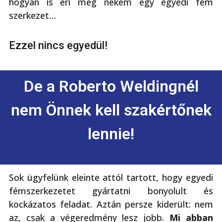
hogyan is éri meg nekem egy egyedi fém
szerkezet…
Ezzel nincs egyedül!
De a Roberto Weldingnél
nem Önnek kell szakértőnek
lennie!
Sok ügyfelünk eleinte attól tartott, hogy egyedi
fémszerkezetet gyártatni bonyolult és
kockázatos feladat. Aztán persze kiderült: nem
az, csak a végeredmény lesz jobb.
Mi abban