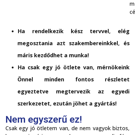
m
cé
Ha rendelkezik kész tervvel, elég
megosztania azt szakembereinkkel, és
máris kezdődhet a munka!
Ha csak egy jó ötlete van, mérnökeink
Önnel minden fontos részletet
egyeztetve megtervezik az egyedi
szerkezetet, ezután jöhet a gyártás!
Nem egyszerű ez!
Csak egy jó ötletem van, de nem vagyok biztos,