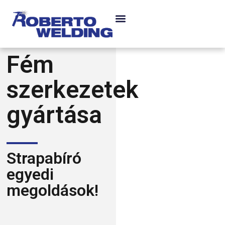
Fém
szerkezetek
gyártása
Strapabíró
egyedi
megoldások!