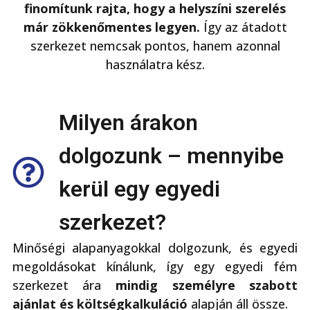
finomítunk rajta, hogy a helyszíni szerelés
már zökkenőmentes legyen.
Így az átadott
szerkezet nemcsak pontos, hanem azonnal
használatra kész.
Milyen árakon
dolgozunk – mennyibe
kerül egy egyedi
szerkezet?
Minőségi alapanyagokkal dolgozunk, és egyedi
megoldásokat kínálunk, így egy egyedi fém
szerkezet ára
mindig személyre szabott
ajánlat és költségkalkuláció
alapján áll össze.