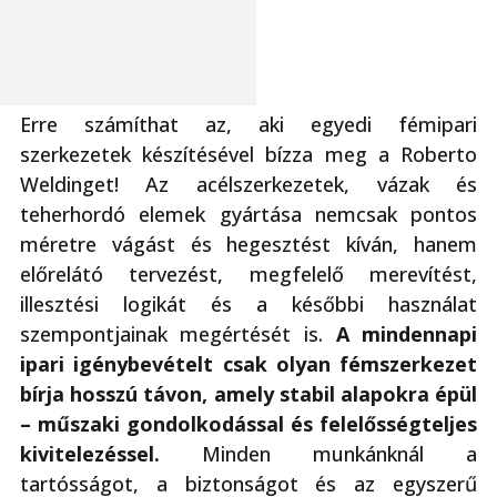
Erre számíthat az, aki egyedi fémipari
szerkezetek készítésével bízza meg a Roberto
Weldinget! Az acélszerkezetek, vázak és
teherhordó elemek gyártása nemcsak pontos
méretre vágást és hegesztést kíván, hanem
előrelátó tervezést, megfelelő merevítést,
illesztési logikát és a későbbi használat
szempontjainak megértését is.
A mindennapi
ipari igénybevételt csak olyan fémszerkezet
bírja hosszú távon, amely stabil alapokra épül
– műszaki gondolkodással és felelősségteljes
kivitelezéssel.
Minden munkánknál a
tartósságot, a biztonságot és az egyszerű