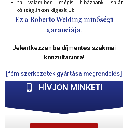
ha valamiben mégis hibáznánk, saját
költségünkön kiigazítjuk!
Ez a Roberto Welding minőségi
garanciája.
Jelentkezzen be díjmentes szakmai
konzultációra!
[fém szerkezetek gyártása megrendelés]
HÍVJON MINKET!