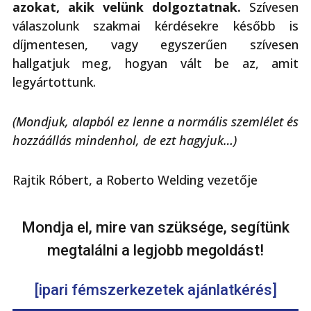
azokat, akik velünk dolgoztatnak.
Szívesen
válaszolunk szakmai kérdésekre később is
díjmentesen, vagy egyszerűen szívesen
hallgatjuk meg, hogyan vált be az, amit
legyártottunk.
(Mondjuk, alapból ez lenne a normális szemlélet és
hozzáállás mindenhol, de ezt hagyjuk…)
Rajtik Róbert, a Roberto Welding vezetője
Mondja el, mire van szüksége, segítünk
megtalálni a legjobb megoldást!
[ipari fémszerkezetek ajánlatkérés]