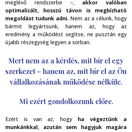
meglévő rendszerbe –,
akkor valóban
optimalizált, hosszú távon is megbízható
megoldást tudunk adni.
Nem az a célunk, hogy
bármit legyártsunk, hanem az, hogy az
eredmény a működést segítse, ne pusztán egy
újabb részegység legyen a sorban.
Mert nem az a kérdés, mit bír el egy
szerkezet – hanem az, mit bír el az Ön
vállalkozásának működése nélküle.
Mi ezért gondolkozunk előre.
Ezért is van az, hogy
ha végeztünk a
munkánkkal, azután sem hagyjuk magára