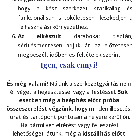
hogy a kész szerkezet statikailag és
funkcionálisan is tökéletesen illeszkedjen a
felhasználási környezethez.
Az elkészült
darabokat tisztán,
sérülésmentesen adjuk át az előzetesen
megbeszélt időben és feltételek szerint.
Igen, csak ennyi!
És még valami!
Nálunk a szerkezetgyártás nem
ér véget a hegesztéssel vagy a festéssel.
Sok
esetben még a beépítés előtt próba
összeszerelést végzünk,
hogy minden illesztés,
furat és tartópont pontosan a helyére kerüljön.
Ha bármilyen eltérést vagy fejlesztési
lehetőséget látunk, még
a kiszállítás előtt