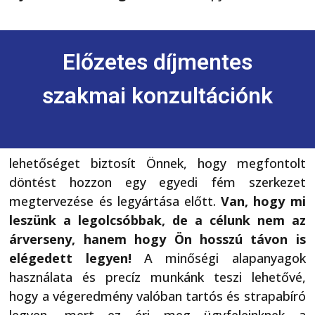
Előzetes díjmentes
szakmai konzultációnk
lehetőséget biztosít Önnek, hogy megfontolt
döntést hozzon egy egyedi fém szerkezet
megtervezése és legyártása előtt.
Van, hogy mi
leszünk a legolcsóbbak, de a célunk nem az
árverseny, hanem hogy Ön hosszú távon is
elégedett legyen!
A minőségi alapanyagok
használata és precíz munkánk teszi lehetővé,
hogy a végeredmény valóban tartós és strapabíró