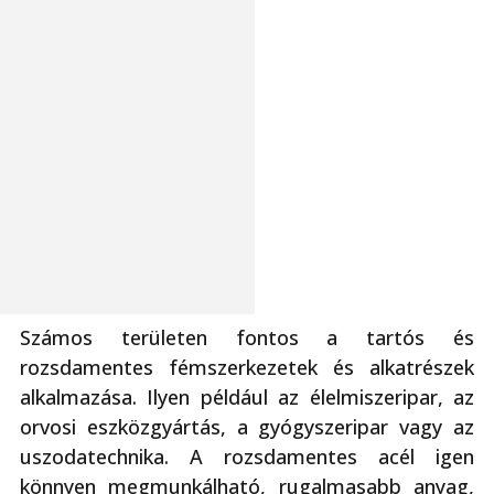
Számos területen fontos a tartós és
rozsdamentes fémszerkezetek és alkatrészek
alkalmazása. Ilyen például az élelmiszeripar, az
orvosi eszközgyártás, a gyógyszeripar vagy az
uszodatechnika. A rozsdamentes acél igen
könnyen megmunkálható, rugalmasabb anyag,