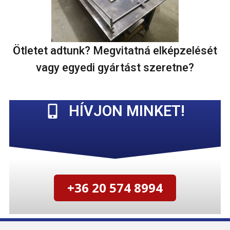
Ötletet adtunk? Megvitatná elképzelését
vagy egyedi gyártást szeretne?
HÍVJON MINKET!
+36 20 574 8994