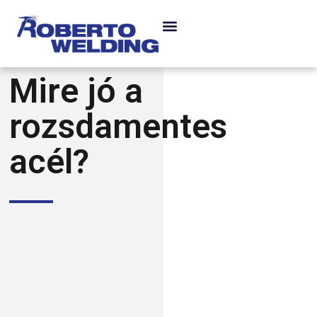
Mire jó a
rozsdamentes
acél?