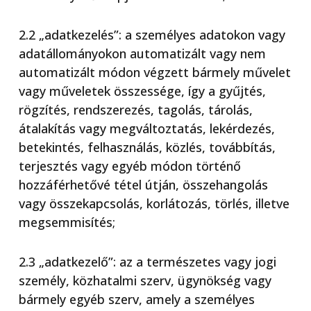
2.2 „adatkezelés”: a személyes adatokon vagy
adatállományokon automatizált vagy nem
automatizált módon végzett bármely művelet
vagy műveletek összessége, így a gyűjtés,
rögzítés, rendszerezés, tagolás, tárolás,
átalakítás vagy megváltoztatás, lekérdezés,
betekintés, felhasználás, közlés, továbbítás,
terjesztés vagy egyéb módon történő
hozzáférhetővé tétel útján, összehangolás
vagy összekapcsolás, korlátozás, törlés, illetve
megsemmisítés;
2.3 „adatkezelő”: az a természetes vagy jogi
személy, közhatalmi szerv, ügynökség vagy
bármely egyéb szerv, amely a személyes