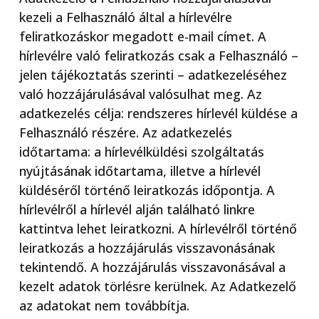
kezeli a Felhasználó által a hírlevélre
feliratkozáskor megadott e-mail címet. A
hírlevélre való feliratkozás csak a Felhasználó –
jelen tájékoztatás szerinti – adatkezeléséhez
való hozzájárulásával valósulhat meg. Az
adatkezelés célja: rendszeres hírlevél küldése a
Felhasználó részére. Az adatkezelés
időtartama: a hírlevélküldési szolgáltatás
nyújtásának időtartama, illetve a hírlevél
küldéséről történő leiratkozás időpontja. A
hírlevélről a hírlevél alján található linkre
kattintva lehet leiratkozni. A hírlevélről történő
leiratkozás a hozzájárulás visszavonásának
tekintendő. A hozzájárulás visszavonásával a
kezelt adatok törlésre kerülnek. Az Adatkezelő
az adatokat nem továbbítja.