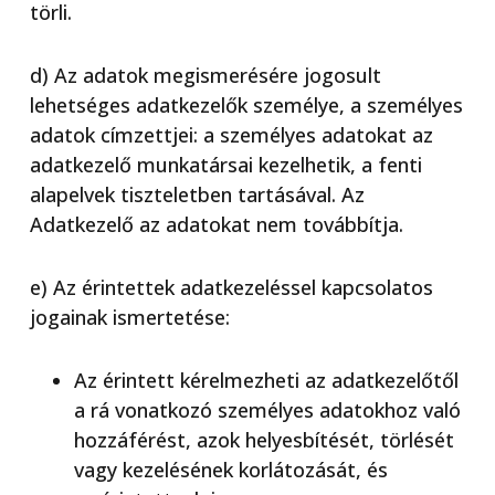
törli.
d) Az adatok megismerésére jogosult
lehetséges adatkezelők személye, a személyes
adatok címzettjei: a személyes adatokat az
adatkezelő munkatársai kezelhetik, a fenti
alapelvek tiszteletben tartásával. Az
Adatkezelő az adatokat nem továbbítja.
e) Az érintettek adatkezeléssel kapcsolatos
jogainak ismertetése:
Az érintett kérelmezheti az adatkezelőtől
a rá vonatkozó személyes adatokhoz való
hozzáférést, azok helyesbítését, törlését
vagy kezelésének korlátozását, és