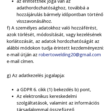
az érintettnek joga van az
adathordozhatósághoz, továbbá a
hozzájárulás bármely időpontban történő
visszavonásához.
f) A személyes adatokhoz való hozzáférést,
azok törlését, módosítását, vagy kezelésének
korlátozását, az adatok hordozhatóságát az
alábbi módokon tudja érintett kezdeményezni:
e-mail útján az
robertowelding20@gmail.com
e-mail címen.
g) Az adatkezelés jogalapja:
a GDPR 6. cikk (1) bekezdés b) pont,
Az elektronikus kereskedelmi
szolgáltatások, valamint az információs
társadalommal összefüggő