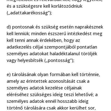
és a szükségesre kell korlátozódniuk
(„adattakarékosság”);
d) pontosnak és szükség esetén naprakésznek
kell lenniük; minden észszerű intézkedést meg
kell tenni annak érdekében, hogy az
adatkezelés céljai szempontjából pontatlan
személyes adatokat haladéktalanul töröljék
vagy helyesbítsék („pontosság”);
e) tárolásának olyan formában kell történnie,
amely az érintettek azonosítását csak a
személyes adatok kezelése céljainak
eléréséhez szükséges ideig teszi lehetővé; a
személyes adatok ennél hosszabb ideig
történő tárolására csak akkor kerülhet sor,