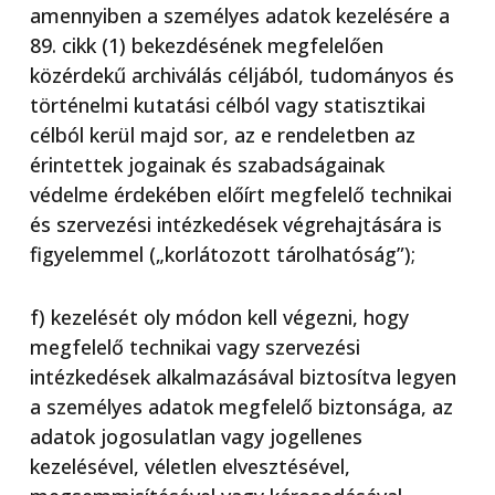
amennyiben a személyes adatok kezelésére a
89. cikk (1) bekezdésének megfelelően
közérdekű archiválás céljából, tudományos és
történelmi kutatási célból vagy statisztikai
célból kerül majd sor, az e rendeletben az
érintettek jogainak és szabadságainak
védelme érdekében előírt megfelelő technikai
és szervezési intézkedések végrehajtására is
figyelemmel („korlátozott tárolhatóság”);
f) kezelését oly módon kell végezni, hogy
megfelelő technikai vagy szervezési
intézkedések alkalmazásával biztosítva legyen
a személyes adatok megfelelő biztonsága, az
adatok jogosulatlan vagy jogellenes
kezelésével, véletlen elvesztésével,