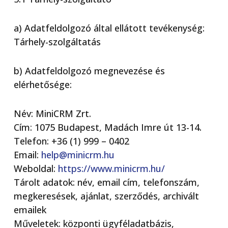
a) Adatfeldolgozó által ellátott tevékenység:
Tárhely-szolgáltatás
b) Adatfeldolgozó megnevezése és
elérhetősége:
Név: MiniCRM Zrt.
Cím: 1075 Budapest, Madách Imre út 13-14.
Telefon: +36 (1) 999 – 0402
Email:
help@minicrm.hu
Weboldal:
https://www.minicrm.hu/
Tárolt adatok: név, email cím, telefonszám,
megkeresések, ajánlat, szerződés, archivált
emailek
Műveletek: központi ügyféladatbázis,