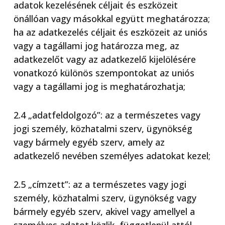
adatok kezelésének céljait és eszközeit
önállóan vagy másokkal együtt meghatározza;
ha az adatkezelés céljait és eszközeit az uniós
vagy a tagállami jog határozza meg, az
adatkezelőt vagy az adatkezelő kijelölésére
vonatkozó különös szempontokat az uniós
vagy a tagállami jog is meghatározhatja;
2.4 „adatfeldolgozó”: az a természetes vagy
jogi személy, közhatalmi szerv, ügynökség
vagy bármely egyéb szerv, amely az
adatkezelő nevében személyes adatokat kezel;
2.5 „címzett”: az a természetes vagy jogi
személy, közhatalmi szerv, ügynökség vagy
bármely egyéb szerv, akivel vagy amellyel a