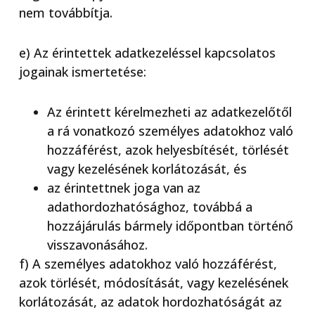
nem továbbítja.
e) Az érintettek adatkezeléssel kapcsolatos
jogainak ismertetése:
Az érintett kérelmezheti az adatkezelőtől
a rá vonatkozó személyes adatokhoz való
hozzáférést, azok helyesbítését, törlését
vagy kezelésének korlátozását, és
az érintettnek joga van az
adathordozhatósághoz, továbbá a
hozzájárulás bármely időpontban történő
visszavonásához.
f) A személyes adatokhoz való hozzáférést,
azok törlését, módosítását, vagy kezelésének
korlátozását, az adatok hordozhatóságát az