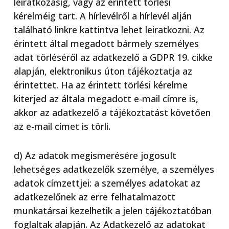
leiratkozásig, vagy az érintett törlési
kérelméig tart. A hírlevélről a hírlevél alján
található linkre kattintva lehet leiratkozni. Az
érintett által megadott bármely személyes
adat törléséről az adatkezelő a GDPR 19. cikke
alapján, elektronikus úton tájékoztatja az
érintettet. Ha az érintett törlési kérelme
kiterjed az általa megadott e-mail címre is,
akkor az adatkezelő a tájékoztatást követően
az e-mail címet is törli.
d) Az adatok megismerésére jogosult
lehetséges adatkezelők személye, a személyes
adatok címzettjei: a személyes adatokat az
adatkezelőnek az erre felhatalmazott
munkatársai kezelhetik a jelen tájékoztatóban
foglaltak alapján. Az Adatkezelő az adatokat