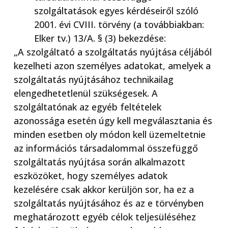
szolgáltatások egyes kérdéseiről szóló
2001. évi CVIII. törvény (a továbbiakban:
Elker tv.) 13/A. § (3) bekezdése:
„A szolgáltató a szolgáltatás nyújtása céljából
kezelheti azon személyes adatokat, amelyek a
szolgáltatás nyújtásához technikailag
elengedhetetlenül szükségesek. A
szolgáltatónak az egyéb feltételek
azonossága esetén úgy kell megválasztania és
minden esetben oly módon kell üzemeltetnie
az információs társadalommal összefüggő
szolgáltatás nyújtása során alkalmazott
eszközöket, hogy személyes adatok
kezelésére csak akkor kerüljön sor, ha ez a
szolgáltatás nyújtásához és az e törvényben
meghatározott egyéb célok teljesüléséhez