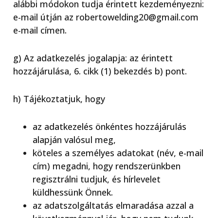
alábbi módokon tudja érintett kezdeményezni:
e-mail útján az robertowelding20@gmail.com
e-mail címen.
g) Az adatkezelés jogalapja: az érintett
hozzájárulása, 6. cikk (1) bekezdés b) pont.
h) Tájékoztatjuk, hogy
az adatkezelés önkéntes hozzájárulás
alapján valósul meg,
köteles a személyes adatokat (név, e-mail
cím) megadni, hogy rendszerünkben
regisztrálni tudjuk, és hírlevelet
küldhessünk Önnek.
az adatszolgáltatás elmaradása azzal a