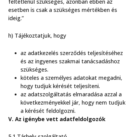
feltétlenül szükséges, azonban ebben az
esetben is csak a szükséges mértékben és
ideig.”
h) Tájékoztatjuk, hogy
az adatkezelés szerződés teljesítéséhez
és az ingyenes szakmai tanácsadáshoz
szükséges.
köteles a személyes adatokat megadni,
hogy tudjuk kérését teljesíteni.
az adatszolgáltatás elmaradása azzal a
következményekkel jár, hogy nem tudjuk
a kérését feldolgozni.
V. Az igénybe vett adatfeldolgozók
5.1 Tárhely-szolgáltató