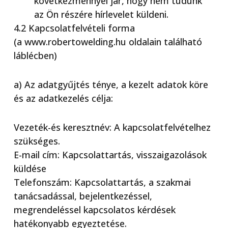
következménnyel jár, hogy nem tudunk
az Ön részére hírlevelet küldeni.
4.2 Kapcsolatfelvételi forma
(a www.robertowelding.hu oldalain található
láblécben)
a) Az adatgyűjtés ténye, a kezelt adatok köre
és az adatkezelés célja:
Vezeték-és keresztnév: A kapcsolatfelvételhez
szükséges.
E-mail cím: Kapcsolattartás, visszaigazolások
küldése
Telefonszám: Kapcsolattartás, a szakmai
tanácsadással, bejelentkezéssel,
megrendeléssel kapcsolatos kérdések
hatékonyabb egyeztetése.