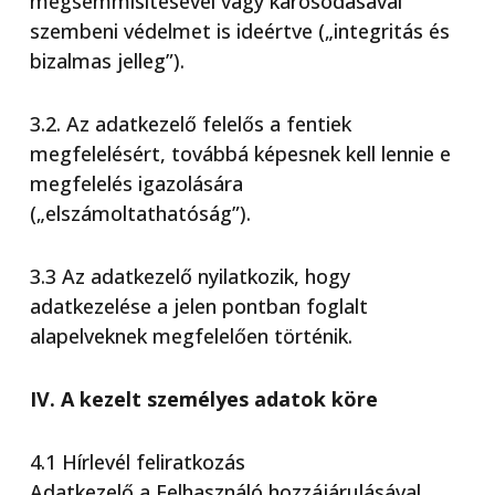
megsemmisítésével vagy károsodásával
szembeni védelmet is ideértve („integritás és
bizalmas jelleg”).
3.2. Az adatkezelő felelős a fentiek
megfelelésért, továbbá képesnek kell lennie e
megfelelés igazolására
(„elszámoltathatóság”).
3.3 Az adatkezelő nyilatkozik, hogy
adatkezelése a jelen pontban foglalt
alapelveknek megfelelően történik.
IV. A kezelt személyes adatok köre
4.1 Hírlevél feliratkozás
Adatkezelő a Felhasználó hozzájárulásával