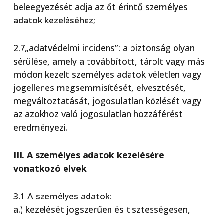
beleegyezését adja az őt érintő személyes
adatok kezeléséhez;
2.7„adatvédelmi incidens”: a biztonság olyan
sérülése, amely a továbbított, tárolt vagy más
módon kezelt személyes adatok véletlen vagy
jogellenes megsemmisítését, elvesztését,
megváltoztatását, jogosulatlan közlését vagy
az azokhoz való jogosulatlan hozzáférést
eredményezi.
III. A személyes adatok kezelésére
vonatkozó elvek
3.1 A személyes adatok:
a.) kezelését jogszerűen és tisztességesen,