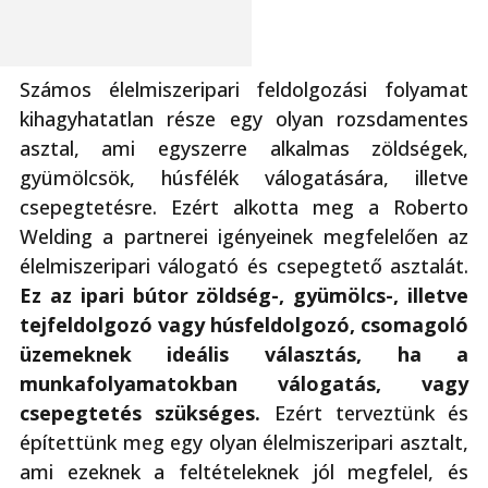
Számos élelmiszeripari feldolgozási folyamat
kihagyhatatlan része egy olyan rozsdamentes
asztal, ami egyszerre alkalmas zöldségek,
gyümölcsök, húsfélék válogatására, illetve
csepegtetésre. Ezért alkotta meg a Roberto
Welding a partnerei igényeinek megfelelően az
élelmiszeripari válogató és csepegtető asztalát.
Ez az ipari bútor zöldség-, gyümölcs-, illetve
tejfeldolgozó vagy húsfeldolgozó, csomagoló
üzemeknek ideális választás, ha a
munkafolyamatokban válogatás, vagy
csepegtetés szükséges.
Ezért terveztünk és
építettünk meg egy olyan élelmiszeripari asztalt,
ami ezeknek a feltételeknek jól megfelel, és