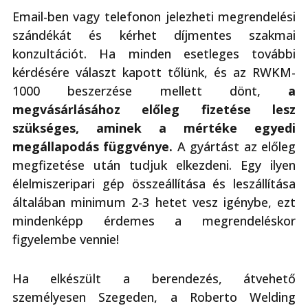
Email-ben vagy telefonon jelezheti megrendelési
szándékát és kérhet díjmentes szakmai
konzultációt. Ha minden esetleges további
kérdésére választ kapott tőlünk, és az RWKM-
1000 beszerzése mellett dönt,
a
megvásárlásához előleg fizetése lesz
szükséges, aminek a mértéke egyedi
megállapodás függvénye.
A gyártást az előleg
megfizetése után tudjuk elkezdeni. Egy ilyen
élelmiszeripari gép összeállítása és leszállítása
általában minimum 2-3 hetet vesz igénybe, ezt
mindenképp érdemes a megrendeléskor
figyelembe vennie!
Ha elkészült a berendezés, átvehető
személyesen Szegeden, a Roberto Welding