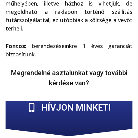
műhelyében, illetve házhoz is vihetjük, de
megoldható a raklapon történő szállítás
futárszolgálattal, ez utóbbiak a költsége a vevőt
terheli.
Fontos:
berendezéseinkre 1 éves garanciát
biztosítunk.
Megrendelné asztalunkat vagy további
kérdése van?
HÍVJON MINKET!