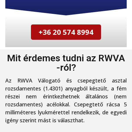
+36 20 574 8994
Mit érdemes tudni az RWVA
-ról?
Az RWVA Válogató és csepegtető asztal
rozsdamentes (1.4301) anyagból készült, a fém
részei nem érintkezhetnek általános (nem
rozsdamentes) acélokkal. Csepegtető rácsa 5
milliméteres lyukmérettel rendelkezik, de egyedi
igény szerint mást is választhat.