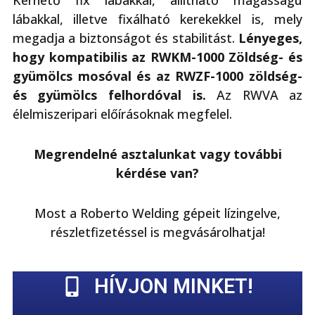
lábakkal, illetve fixálható kerekekkel is, mely
megadja a biztonságot és stabilitást.
Lényeges,
hogy kompatibilis az RWKM-1000 Zöldség- és
gyümölcs mosóval és az RWZF-1000 zöldség-
és gyümölcs felhordóval is.
Az RWVA az
élelmiszeripari előírásoknak megfelel.
Megrendelné asztalunkat vagy további
kérdése van?
Most a Roberto Welding gépeit lízingelve,
részletfizetéssel is megvásárolhatja!
HÍVJON MINKET!