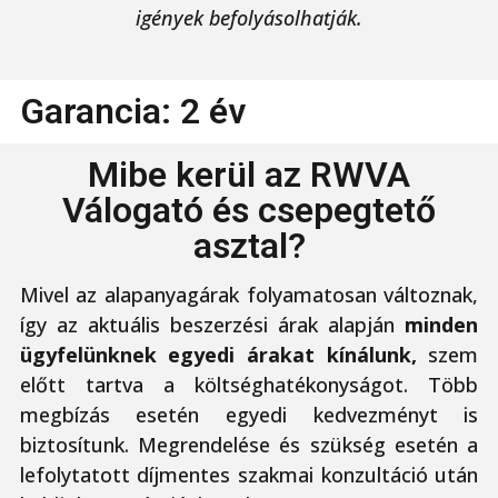
igények befolyásolhatják.
Garancia: 2 év
Mibe kerül az RWVA
Válogató és csepegtető
asztal?
Mivel az alapanyagárak folyamatosan változnak,
így az aktuális beszerzési árak alapján
minden
ügyfelünknek egyedi árakat kínálunk,
szem
előtt tartva a költséghatékonyságot. Több
megbízás esetén egyedi kedvezményt is
biztosítunk. Megrendelése és szükség esetén a
lefolytatott díjmentes szakmai konzultáció után