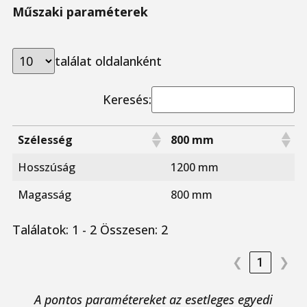
Műszaki paraméterek
találat oldalanként
Keresés:
Szélesség
800 mm
Hosszúság
1200 mm
Magasság
800 mm
Találatok: 1 - 2 Összesen: 2
❮
1
❯
A pontos paramétereket az esetleges egyedi