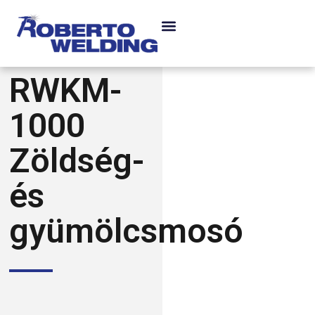
RWKM-
1000
Zöldség-
és
gyümölcsmosó