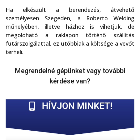
Ha elkészült a berendezés, átvehető
személyesen Szegeden, a Roberto Welding
műhelyében, illetve házhoz is vihetjük, de
megoldható a raklapon történő szállítás
futárszolgálattal, ez utóbbiak a költsége a vevőt
terheli.
Megrendelné gépünket vagy további
kérdése van?
HÍVJON MINKET!