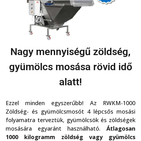
Nagy mennyiségű zöldség,
gyümölcs mosása rövid idő
alatt!
Ezzel minden egyszerűbb! Az RWKM-1000
Zöldség- és gyümölcsmosót 4 lépcsős mosási
folyamatra terveztük, gyümölcsök és zöldségek
mosására egyaránt használható.
Átlagosan
1000 kilogramm zöldség vagy gyümölcs