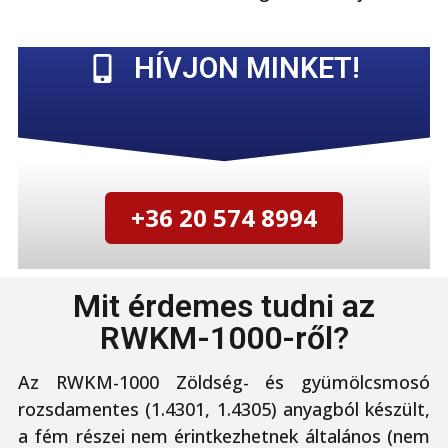
HÍVJON MINKET!
+36 20 574 8994
Mit érdemes tudni az
RWKM-1000-ről?
Az RWKM-1000 Zöldség- és gyümölcsmosó
rozsdamentes (1.4301, 1.4305) anyagból készült,
a fém részei nem érintkezhetnek általános (nem