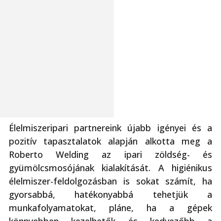
Élelmiszeripari partnereink újabb igényei és a
pozitív tapasztalatok alapján alkotta meg a
Roberto Welding az ipari zöldség- és
gyümölcsmosójának kialakítását. A higiénikus
élelmiszer-feldolgozásban is sokat számít, ha
gyorsabbá, hatékonyabbá tehetjük a
munkafolyamatokat, pláne, ha a gépek