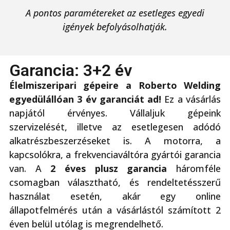
A pontos paramétereket az esetleges egyedi
igények befolyásolhatják.
Garancia: 3+2 év
Élelmiszeripari gépeire a Roberto Welding
egyedülállóan 3 év garanciát ad!
Ez a vásárlás
napjától érvényes. Vállaljuk gépeink
szervizelését, illetve az esetlegesen adódó
alkatrészbeszerzéseket is. A motorra, a
kapcsolókra, a frekvenciaváltóra gyártói garancia
van. A
2 éves plusz garancia
háromféle
csomagban választható, és rendeltetésszerű
használat esetén, akár egy online
állapotfelmérés után a vásárlástól számított 2
éven belül utólag is megrendelhető.