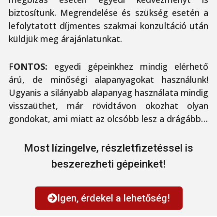
biztosítunk. Megrendelése és szükség esetén a
lefolytatott díjmentes szakmai konzultáció után
küldjük meg árajánlatunkat.
F
ONTOS:
egyedi gépeinkhez mindig elérhető
árú, de minőségi alapanyagokat használunk!
Ugyanis a silányabb alapanyag használata mindig
visszaüthet, már rövidtávon okozhat olyan
gondokat, ami miatt az olcsóbb lesz a drágább…
Most lízingelve, részletfizetéssel is
beszerezheti gépeinket!
Igen, érdekel a lehetőség!