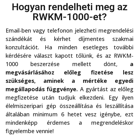
Hogyan rendelheti meg az
RWKM-1000-et?
Email-ben vagy telefonon jelezheti megrendelési
szándékát és kérhet díjmentes szakmai
konzultációt. Ha minden esetleges további
kérdésére választ kapott tőlünk, és az RWKM-
1000 beszerzése mellett dönt,
a
megvásárlásához előleg fizetése lesz
szükséges, aminek a mértéke egyedi
megállapodás függvénye.
A gyártást az előleg
megfizetése után tudjuk elkezdeni. Egy ilyen
élelmiszeripari gép összeállítása és leszállítása
általában minimum 6 hetet vesz igénybe, ezt
mindenképp érdemes a megrendeléskor
figyelembe vennie!