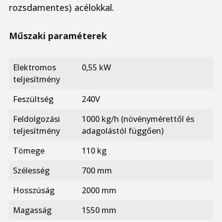
rozsdamentes) acélokkal.
Műszaki paraméterek
Elektromos
0,55 kW
teljesítmény
Feszültség
240V
Feldolgozási
1000 kg/h (növénymérettől és
teljesítmény
adagolástól függően)
Tömege
110 kg
Szélesség
700 mm
Hosszúság
2000 mm
Magasság
1550 mm