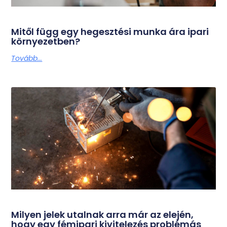
Mitől függ egy hegesztési munka ára ipari
környezetben?
Tovább...
Milyen jelek utalnak arra már az elején,
hogy egy fémipari kivitelezés problémás