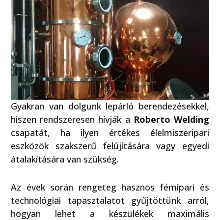
Gyakran van dolgunk lepárló berendezésekkel,
hiszen rendszeresen hívják a
Roberto Welding
csapatát, ha ilyen értékes élelmiszeripari
eszközök szakszerű felújítására vagy egyedi
átalakítására van szükség.
Az évek során rengeteg hasznos fémipari és
technológiai tapasztalatot gyűjtöttünk arról,
hogyan lehet a készülékek maximális