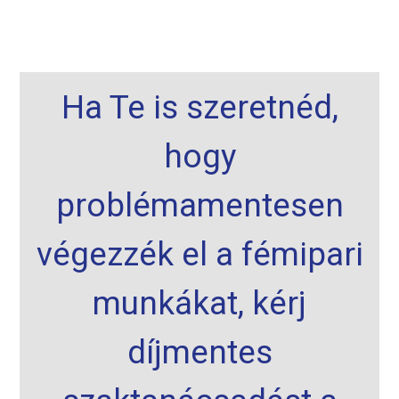
Ha Te is szeretnéd,
hogy
problémamentesen
végezzék el a fémipari
munkákat, kérj
díjmentes