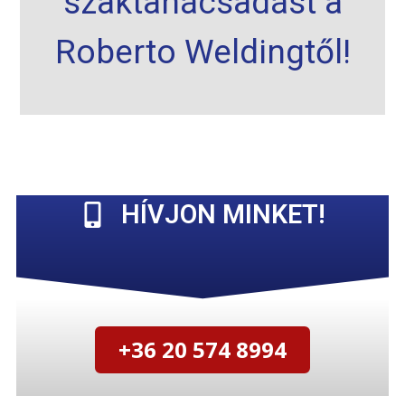
szaktanácsadást a
Roberto Weldingtől!
HÍVJON MINKET!
+36 20 574 8994