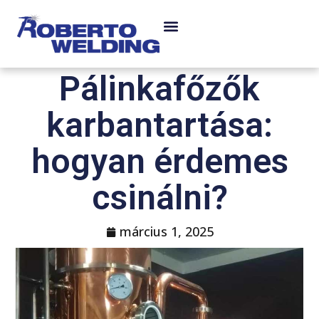
Pálinkafőzők
karbantartása:
hogyan érdemes
csinálni?
március 1, 2025