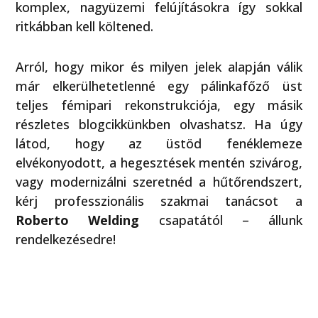
komplex, nagyüzemi felújításokra így sokkal
ritkábban kell költened.
Arról, hogy mikor és milyen jelek alapján válik
már elkerülhetetlenné egy pálinkafőző üst
teljes fémipari rekonstrukciója, egy másik
részletes blogcikkünkben olvashatsz. Ha úgy
látod, hogy az üstöd fenéklemeze
elvékonyodott, a hegesztések mentén szivárog,
vagy modernizálni szeretnéd a hűtőrendszert,
kérj professzionális szakmai tanácsot a
Roberto Welding
csapatától – állunk
rendelkezésedre!