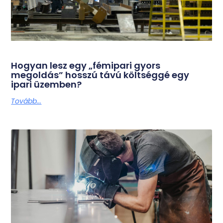
Hogyan lesz egy „fémipari gyors
megoldás” hosszú távú költséggé egy
ipari üzemben?
Tovább...