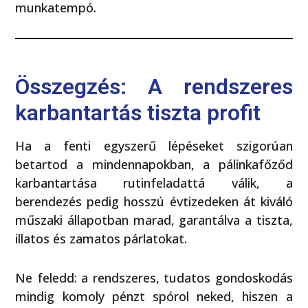
munkatempó.
Összegzés: A rendszeres
karbantartás tiszta profit
Ha a fenti egyszerű lépéseket szigorúan
betartod a mindennapokban, a pálinkafőződ
karbantartása rutinfeladattá válik, a
berendezés pedig hosszú évtizedeken át kiváló
műszaki állapotban marad, garantálva a tiszta,
illatos és zamatos párlatokat.
Ne feledd: a rendszeres, tudatos gondoskodás
mindig komoly pénzt spórol neked, hiszen a