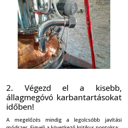
2. Végezd el a kisebb,
állagmegóvó karbantartásokat
időben!
A megelőzés mindig a legolcsóbb javítási
módszer. Figyelj a következő kritikus pontokra: