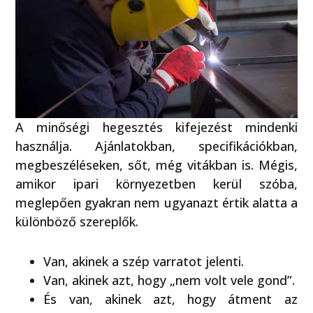
A minőségi hegesztés kifejezést mindenki
használja. Ajánlatokban, specifikációkban,
megbeszéléseken, sőt, még vitákban is. Mégis,
amikor ipari környezetben kerül szóba,
meglepően gyakran nem ugyanazt értik alatta a
különböző szereplők.
Van, akinek a szép varratot jelenti.
Van, akinek azt, hogy „nem volt vele gond”.
És van, akinek azt, hogy átment az