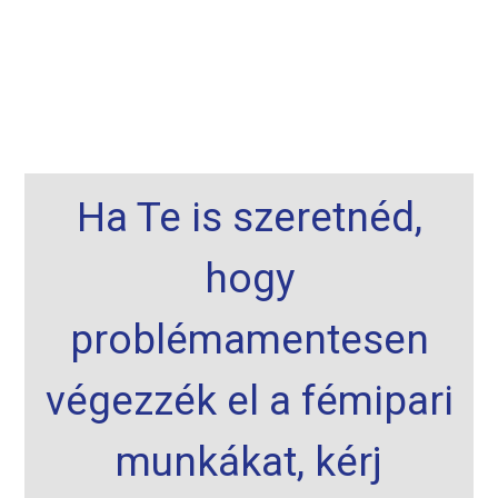
Ha Te is szeretnéd,
hogy
problémamentesen
végezzék el a fémipari
munkákat, kérj