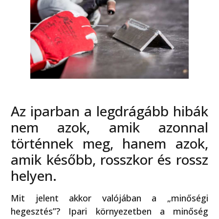
Az iparban a legdrágább hibák
nem azok, amik azonnal
történnek meg, hanem azok,
amik később, rosszkor és rossz
helyen.
Mit jelent akkor valójában a „minőségi
hegesztés”? Ipari környezetben a minőség