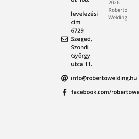
2026
Roberto
levelezési
Welding
cím
6729
Szeged,
Szondi
György
utca 11.
info@robertowelding.hu
facebook.com/robertowe