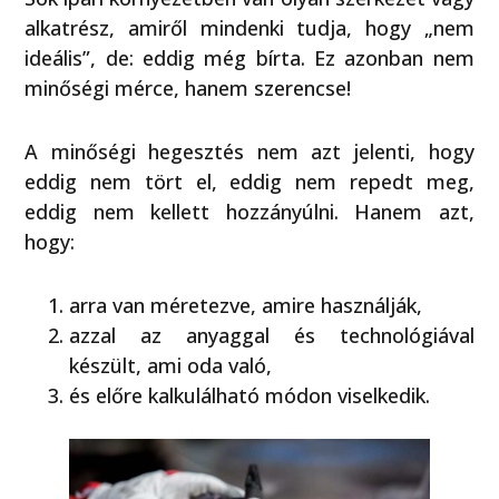
alkatrész, amiről mindenki tudja, hogy „nem
ideális”, de: eddig még bírta. Ez azonban nem
minőségi mérce, hanem szerencse!
A minőségi hegesztés nem azt jelenti, hogy
eddig nem tört el, eddig nem repedt meg,
eddig nem kellett hozzányúlni. Hanem azt,
hogy:
arra van méretezve, amire használják,
azzal az anyaggal és technológiával
készült, ami oda való,
és előre kalkulálható módon viselkedik.