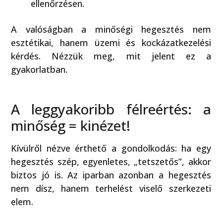
ellenőrzésen.
A valóságban a minőségi hegesztés nem
esztétikai, hanem üzemi és kockázatkezelési
kérdés. Nézzük meg, mit jelent ez a
gyakorlatban.
A leggyakoribb félreértés: a
minőség = kinézet!
Kívülről nézve érthető a gondolkodás: ha egy
hegesztés szép, egyenletes, „tetszetős”, akkor
biztos jó is. Az iparban azonban a hegesztés
nem dísz, hanem terhelést viselő szerkezeti
elem.