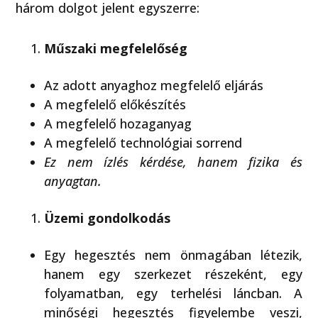
három dolgot jelent egyszerre:
Műszaki megfelelőség
Az adott anyaghoz megfelelő eljárás
A megfelelő előkészítés
A megfelelő hozaganyag
A megfelelő technológiai sorrend
Ez nem ízlés kérdése, hanem fizika és
anyagtan.
Üzemi gondolkodás
Egy hegesztés nem önmagában létezik,
hanem egy szerkezet részeként, egy
folyamatban, egy terhelési láncban. A
minőségi hegesztés figyelembe veszi,