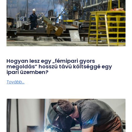
Hogyan lesz egy „fémipari gyors
megoldás” hosszú távú költséggé egy
ipari üzemben?
Tovább...