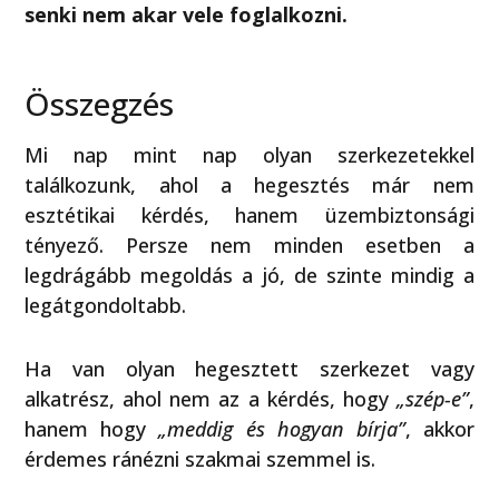
senki nem akar vele foglalkozni.
Összegzés
Mi nap mint nap olyan szerkezetekkel
találkozunk, ahol a hegesztés már nem
esztétikai kérdés, hanem üzembiztonsági
tényező. Persze nem minden esetben a
legdrágább megoldás a jó, de szinte mindig a
legátgondoltabb.
Ha van olyan hegesztett szerkezet vagy
alkatrész, ahol nem az a kérdés, hogy
„szép-e”
,
hanem hogy
„meddig és hogyan bírja”
, akkor
érdemes ránézni szakmai szemmel is.