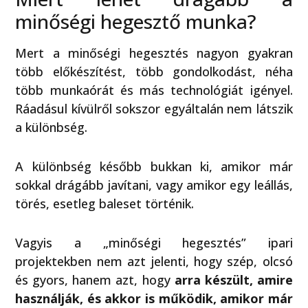
minőségi hegesztő munka?
Mert a minőségi hegesztés nagyon gyakran
több előkészítést, több gondolkodást, néha
több munkaórát és más technológiát igényel.
Ráadásul kívülről sokszor egyáltalán nem látszik
a különbség.
A különbség később bukkan ki, amikor már
sokkal drágább javítani, vagy amikor egy leállás,
törés, esetleg baleset történik.
Vagyis a „minőségi hegesztés” ipari
projektekben nem azt jelenti, hogy szép, olcsó
és gyors, hanem azt, hogy
arra készült, amire
használják, és akkor is működik, amikor már