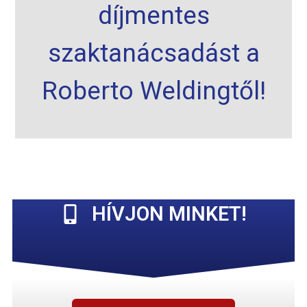
díjmentes
szaktanácsadást a
Roberto Weldingtől!
HÍVJON MINKET!